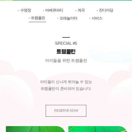
수영장
바베큐파티
계곡
잔디마당
트램폴린
모래놀이터
서비스
SPECIAL #5
트램폴린
아이들을 위한 트램폴린
아이들이 신나게 뛰어놀 수 있는
트램폴린이 준비되어 있습니다.
RESERVE NOW