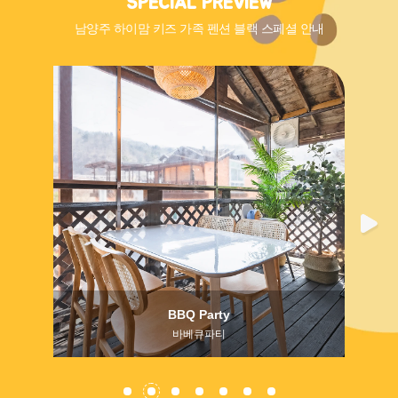
SPECIAL PREVIEW
남양주 하이맘 키즈 가족 펜션 블랙 스페셜 안내
BBQ Party
바베큐파티