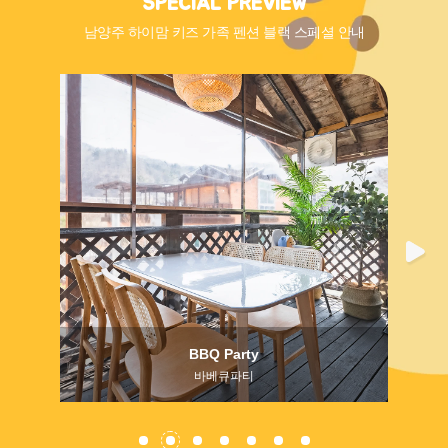
SPECIAL PREVIEW
남양주 하이맘 키즈 가족 펜션 블랙 스페셜 안내
BBQ Party
바베큐파티