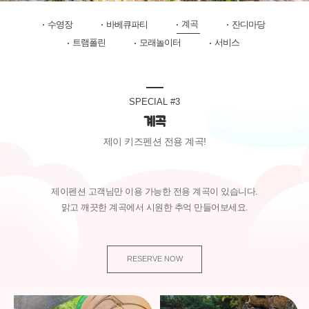
계곡
수영장
바베큐파티
잔디마당
트램폴린
모래놀이터
서비스
SPECIAL #3
계곡
제이 키즈펜션 전용 계곡!
제이펜션 고객님만 이용 가능한 전용 계곡이 있습니다.
맑고 깨끗한 계곡에서 시원한 추억 만들어보세요.
RESERVE NOW