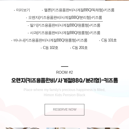
미리보기
멜론(키즈용품완비/사계절BBQ/독채형)-키즈룸
오렌지(키즈용품완비/사계절BBQ/분리형)-키즈룸
딸기(키즈용품완비/사계절BBQ/원룸형)-키즈룸
사과(키즈용품완비/사계절BBQ/원룸형)-키즈룸
바나나(키즈용품완비/사계절BBQ/원룸형)-키즈룸
C동 101호
C동 102호
C동 201호
ROOM #2
오렌지(키즈용품완비/사계절BBQ/분리형)-키즈룸
Place where my family's precious happiness is filled,
Himon Kids Pension Black
RESERVE NOW