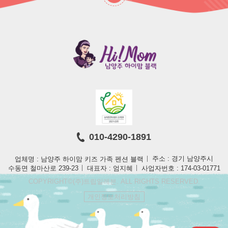
010-4290-1891
업체명 : 남양주 하이맘 키즈 가족 펜션 블랙
주소 : 경기 남양주시
수동면 철마산로 239-23
대표자 : 엄지혜
사업자번호 : 174-03-01771
COPYRIGHT©(주)트립일레븐. ALL RIGHTS RESERVED.
개인정보처리방침